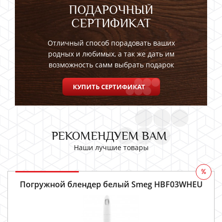
ПОДАРОЧНЫЙ
СЕРТИФИКАТ
Отличный способ порадовать ваших
родных и любимых, а так же дать им
возможность самм выбрать подарок
КУПИТЬ СЕРТИФИКАТ
РЕКОМЕНДУЕМ ВАМ
Наши лучшие товары
%
Погружной блендер белый Smeg HBF03WHEU