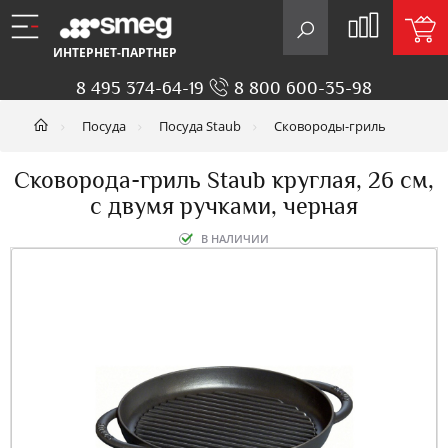
ИНТЕРНЕТ-ПАРТНЕР
8 495 374-64-19
8 800 600-35-98
Посуда
Посуда Staub
Сковороды-гриль
Сковорода-гриль Staub круглая, 26 см,
с двумя ручками, черная
В НАЛИЧИИ