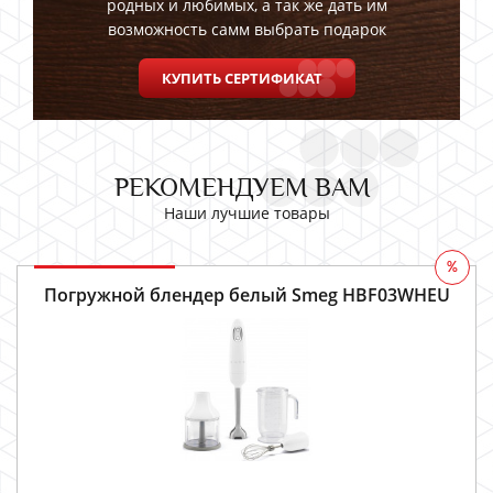
родных и любимых, а так же дать им
возможность самм выбрать подарок
КУПИТЬ СЕРТИФИКАТ
РЕКОМЕНДУЕМ ВАМ
Наши лучшие товары
%
Погружной блендер белый Smeg HBF03WHEU