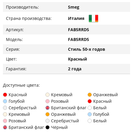
Производитель:
Smeg
Страна производства:
Италия
Артикул:
FAB5RRD5
Модель:
FAB5RRD5
Серия:
Стиль 50-х годов
Цвет:
Красный
Гарантия:
2 года
Доступные цвета:
Красный
Кремовый
Оранжевый
Голубой
Розовый
Красный
Серебристый
Британский флаг
Белый
Кремовый
Оранжевый
Голубой
Розовый
Серебристый
Белый
Британский флаг
Чёрный