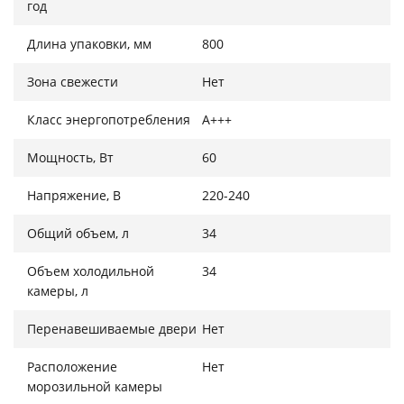
год
Длина упаковки, мм
800
Зона свежести
Нет
Класс энергопотребления
A+++
Мощность, Вт
60
Напряжение, В
220-240
Общий объем, л
34
Объем холодильной
34
камеры, л
Перенавешиваемые двери
Нет
Расположение
Нет
морозильной камеры