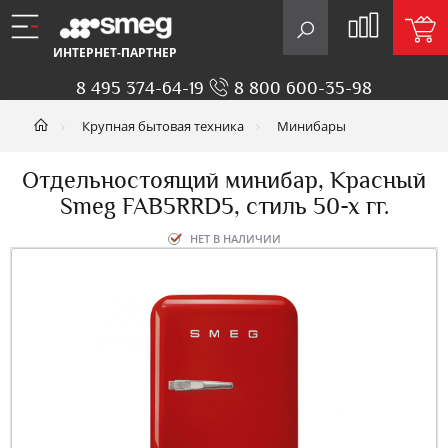
ИНТЕРНЕТ-ПАРТНЕР
8 495 374-64-19
8 800 600-35-98
Крупная бытовая техника
Минибары
Отдельностоящий минибар, Красный
Smeg FAB5RRD5, стиль 50-х гг.
НЕТ В НАЛИЧИИ