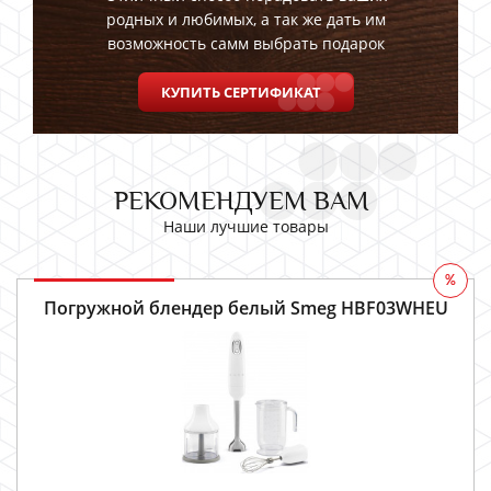
родных и любимых, а так же дать им
возможность самм выбрать подарок
КУПИТЬ СЕРТИФИКАТ
РЕКОМЕНДУЕМ ВАМ
Наши лучшие товары
%
Погружной блендер белый Smeg HBF03WHEU