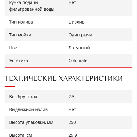
Ручка подачи
Нет
фильтрованной воды
Тип излива
L излив
Тип мойки
Один рычаг
Цвет
Латунный
Эстетика
Coloniale
ТЕХНИЧЕСКИЕ ХАРАКТЕРИСТИКИ
Вес брутто, кг
2.5
Выдвижной излив
Нет
Высота упаковки, мм
250
Высота, см
29.9