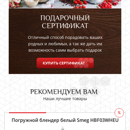
ПОДАРОЧНЫЙ
СЕРТИФИКАТ
Отличный способ порадовать ваших
родных и любимых, а так же дать им
возможность самм выбрать подарок
КУПИТЬ СЕРТИФИКАТ
РЕКОМЕНДУЕМ ВАМ
Наши лучшие товары
%
Погружной блендер белый Smeg HBF03WHEU