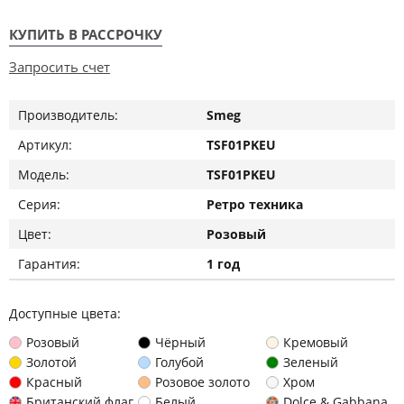
КУПИТЬ В РАССРОЧКУ
Запросить счет
Производитель:
Smeg
Артикул:
TSF01PKEU
Модель:
TSF01PKEU
Серия:
Ретро техника
Цвет:
Розовый
Гарантия:
1 год
Доступные цвета:
Розовый
Чёрный
Кремовый
Золотой
Голубой
Зеленый
Красный
Розовое золото
Хром
Британский флаг
Белый
Dolce & Gabbana