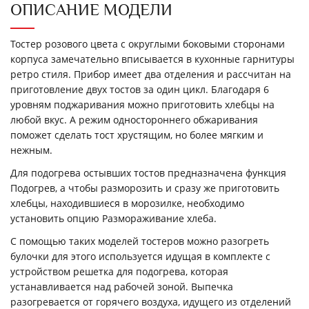
ОПИСАНИЕ МОДЕЛИ
Тостер розового цвета с округлыми боковыми сторонами
корпуса замечательно вписывается в кухонные гарнитуры
ретро стиля. Прибор имеет два отделения и рассчитан на
приготовление двух тостов за один цикл. Благодаря 6
уровням поджаривания можно приготовить хлебцы на
любой вкус. А режим одностороннего обжаривания
поможет сделать тост хрустящим, но более мягким и
нежным.
Для подогрева остывших тостов предназначена функция
Подогрев, а чтобы разморозить и сразу же приготовить
хлебцы, находившиеся в морозилке, необходимо
установить опцию Размораживание хлеба.
С помощью таких моделей тостеров можно разогреть
булочки для этого используется идущая в комплекте с
устройством решетка для подогрева, которая
устанавливается над рабочей зоной. Выпечка
разогревается от горячего воздуха, идущего из отделений