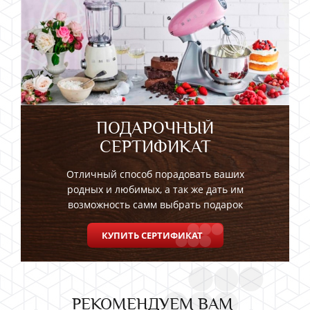
ПОДАРОЧНЫЙ
СЕРТИФИКАТ
Отличный способ порадовать ваших
родных и любимых, а так же дать им
возможность самм выбрать подарок
КУПИТЬ СЕРТИФИКАТ
РЕКОМЕНДУЕМ ВАМ