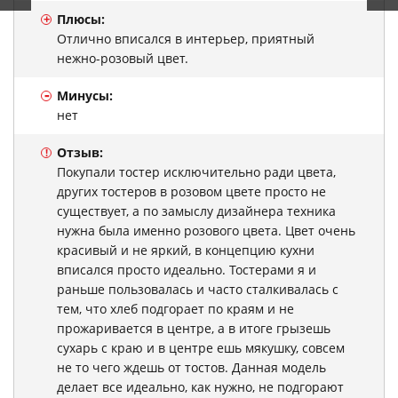
+
Плюсы:
Отлично вписался в интерьер, приятный
нежно-розовый цвет.
-
Минусы:
нет
Отзыв:
!
Покупали тостер исключительно ради цвета,
других тостеров в розовом цвете просто не
существует, а по замыслу дизайнера техника
нужна была именно розового цвета. Цвет очень
красивый и не яркий, в концепцию кухни
вписался просто идеально. Тостерами я и
раньше пользовалась и часто сталкивалась с
тем, что хлеб подгорает по краям и не
прожаривается в центре, а в итоге грызешь
сухарь с краю и в центре ешь мякушку, совсем
не то чего ждешь от тостов. Данная модель
делает все идеально, как нужно, не подгорают