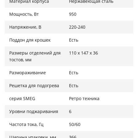
Материал корпуса
Нержавеющая сталь
Мощность, Вт
950
Напряжение, В
220-240
Поддон для крошек
Есть
Размеры отделений для
110 х 147 х 36
тостов, мм
Размораживание
Есть
Решетка для подогрева
Есть
серия SMEG
Ретро техника
Уровни поджаривания
6
Частота тока, Гц
50/60
Ширина упаковки, мм
366