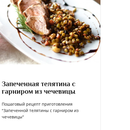
Запеченная телятина с
гарниром из чечевицы
Пошаговый рецепт приготовления
"Запеченной телятины с гарниром из
чечевицы"