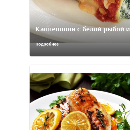
Каннеллони с белой рыбой и
Подробнее