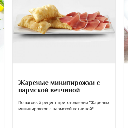
Жареные минипирожки с
пармской ветчиной
Пошаговый рецепт приготовления "Жареных
минипирожков с пармской ветчиной"