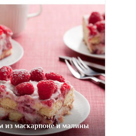
м из маскарпоне и малины