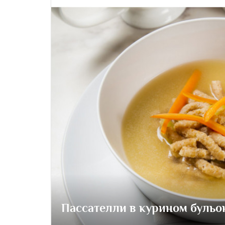
Пассателли в курином бульо