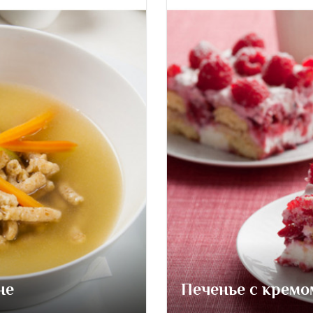
не
Печенье с кремо