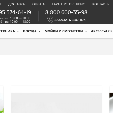
И
ДОСТАВКА
ОПЛАТА
ГАРАНТИЯ И СЕРВИС
КОНТАКТЫ
95 374-64-19
8 800 600-35-98
пн - пт: 10:00 — 20:00
ЗАКАЗАТЬ ЗВОНОК
сб - вс: 10:00 — 18:00
ТЕХНИКА
ПОСУДА
МОЙКИ И СМЕСИТЕЛИ
АКСЕССУАРЫ