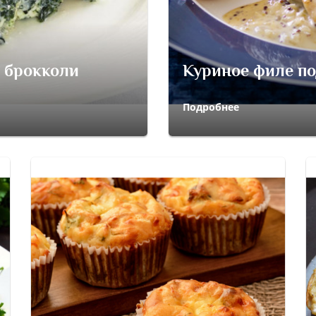
 брокколи
Куриное филе по
Подробнее